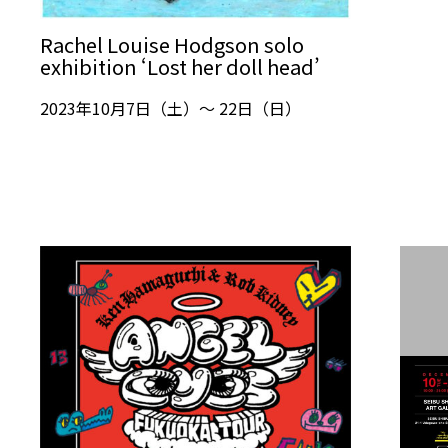
Rachel Louise Hodgson solo
exhibition ‘Lost her doll head’
2023年10月7日（土）～ 22日（日）