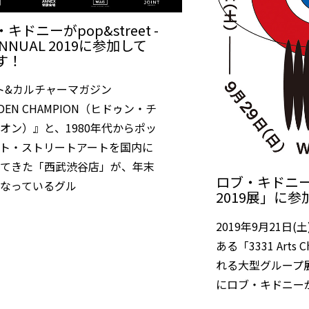
キドニーがpop&street -
ANNUAL 2019に参加して
す！
ト&カルチャーマガジン
DDEN CHAMPION（ヒドゥン・チ
オン）』と、1980年代からポッ
ト・ストリートアートを国内に
してきた「西武渋谷店」が、年末
ロブ・キドニー
となっているグル
2019展」に
2019年9月21日
ある「3331 Arts
れる大型グループ展「
にロブ・キドニー