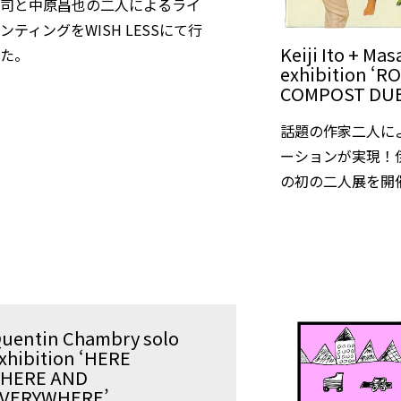
桂司と中原昌也の二人によるライ
ンティングをWISH LESSにて行
Keiji Ito + Ma
した。
exhibition ‘
COMPOST DU
話題の作家二人に
ーションが実現！
の初の二人展を開
uentin Chambry solo
xhibition ‘HERE
HERE AND
VERYWHERE’