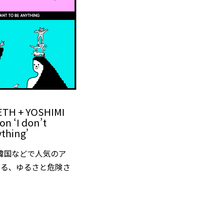
TH + YOSHIMI
on ‘I don’t
ything’
韓国などで人気のア
よる、ゆるさと危険さ