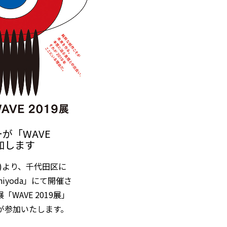
が「WAVE
参加します
(土)より、千代田区に
 Chiyoda」にて開催さ
WAVE 2019展」
が参加いたします。