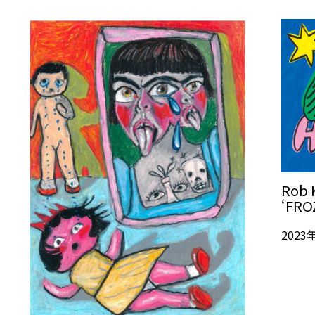
Rob 
‘FRO
2023