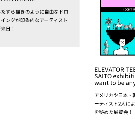
いたずら描きのように自由なドロ
ーイングが印象的なアーティスト
が来日！
ELEVATOR TEE
SAITO exhibiti
want to be an
アメリカや日本・
ーティスト2人に
を秘めた展覧会！