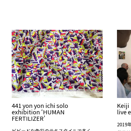
441 yon yon ichi solo
Keiji
exhibition ‘HUMAN
live 
FERTILIZER’
201
ビビッドな色彩のテキスタイルで多く