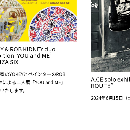
Y & ROB KIDNEY duo
bition ‘YOU and ME’
ZA SIX
家のYOKEYとペインターのROB
A.CE solo exh
EYによる二人展「YOU and ME」
ROUTE”
いたします。
2024年6月15日