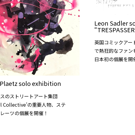
Leon Sadler so
“TRESPASSER
英国コミックアー
で熱狂的なファン
日本初の個展を開
 Plaetz solo exhibition
リスのストリートアート集団
awl Collective’の重要人物、ステ
プレーツの個展を開催！