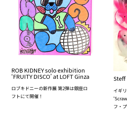
ROB KIDNEY solo exhibition
‘FRUITY DISCO’ at LOFT Ginza
Steff
ロブキドニーの新作展 第2弾は銀座ロ
イギ
フトにて開催！
‘Scr
フ・