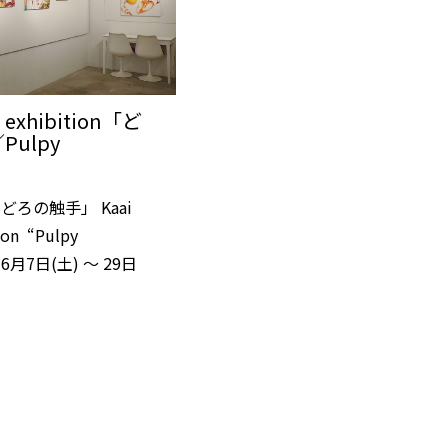
lo exhibition「ど
ulpy
どろの触手」 Kaai
tion “Pulpy
4年6月7日(土) 〜 29日