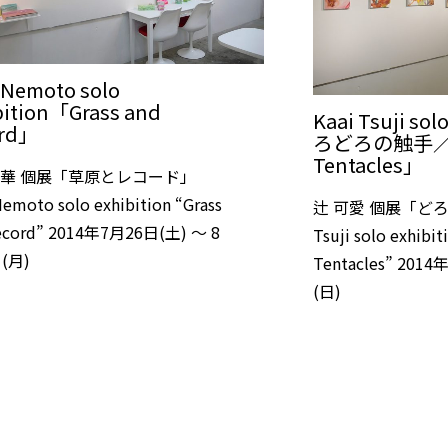
 Nemoto solo
bition「Grass and
Kaai Tsuji so
ord」
ろどろの触手／P
Tentacles」
華 個展「草原とレコード」
emoto solo exhibition “Grass
辻 可愛 個展「どろ
ecord” 2014年7月26日(土) 〜 8
Tsuji solo exhibi
(月)
Tentacles” 201
(日)