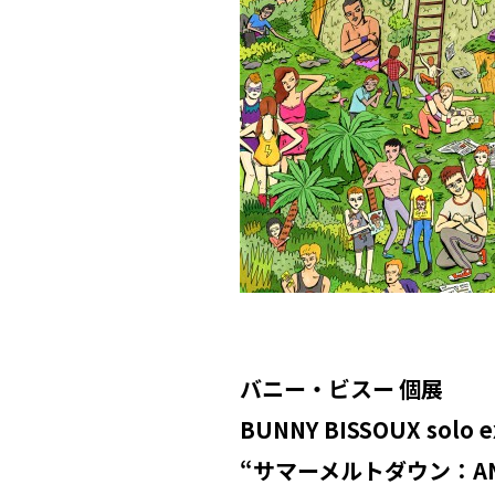
バニー・ビスー
個展
BUNNY BISSOUX solo e
“
サマーメルトダウン：
A