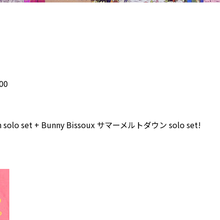
00
llan solo set + Bunny Bissoux サマーメルトダウン solo set!