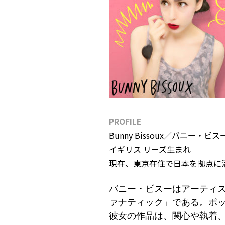
PROFILE
Bunny Bissoux／バニー・ビス
イギリス リーズ生まれ
現在、東京在住で日本を拠点に
バニー・ビスーはアーティ
ァナティック」である。ポ
彼女の作品は、関心や執着