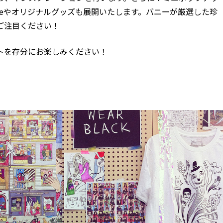
neやオリジナルグッズも展開いたします。バニーが厳選した珍
ご注目ください！
トを存分にお楽しみください！