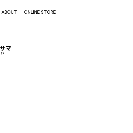
ABOUT
ONLINE STORE
 “サマ
”