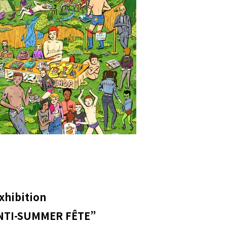
xhibition
NTI-SUMMER FÊTE”