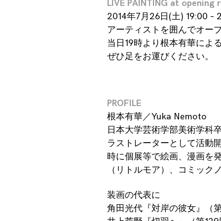
LIVE PAINTING at opening 
2014年7月26日(土) 19:00 – 2
アーティストを囲んでオー
当日19時より根本有華によ
ぜひ足をお運びください。
PROFILE
根本有華／Yuka Nemoto
日本大学芸術学部美術学科卒
ラストレーターとして活動
時に個展等で絵画、漫画を
（リトルモア）、コミック
装画の代表に
角田光代『対岸の彼女』（第