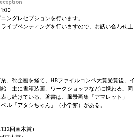
reception
1:00
プニングレセプションを行います。
るライブペンティングを行いますので、お誘い合わせ上
業。靴企画を経て、HBファイルコンペ大賞受賞後、イ
開始。主に書籍装画、ワークショップなどに携わる。同
発表し続けている。著書は、風景画集「アマレット」
ノベル「アタシちゃん」（小学館）がある。
132回直木賞）