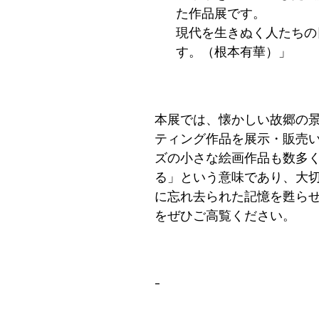
た作品展です。
現代を生きぬく人たちの
す。（根本有華）」
本展では、懐かしい故郷の
ティング作品を展示・販売
ズの小さな絵画作品も数多
る」という意味であり、大
に忘れ去られた記憶を甦ら
をぜひご高覧ください。
–