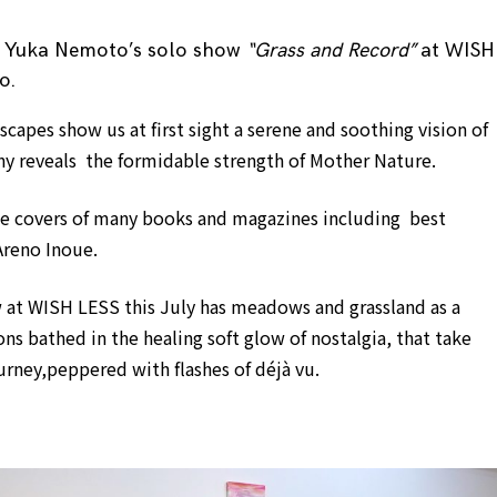
e Yuka Nemoto’s solo show
“Grass and Record”
at WISH
o.
scapes show us at first sight a serene and soothing vision of
iny reveals the formidable strength of Mother Nature.
the covers of many books and magazines including best
Areno Inoue.
at WISH LESS this July has meadows and grassland as a
ns bathed in the healing soft glow of nostalgia, that take
urney,peppered with flashes of déjà vu.