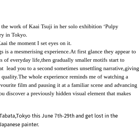
the work of Kaai Tsuji in her solo exhibition ‘Pulpy
ry in Tokyo.
Kaai the moment I set eyes on it.
gs is a mesmerising experience.At first glance they appear to
 of everyday life,then gradually smaller motifs start to
at lead you to a second sometimes unsettling narrative,giving
 quality.The whole experience reminds me of watching a
ourite film and pausing it at a familiar scene and advancing
ou discover a previously hidden visual element that makes
abata,Tokyo this June 7th-29th and get lost in the
Japanese painter.