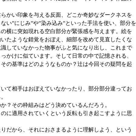
柔らかい印象を与える反面、どこか奇妙なダークネスを
ない”にじみ”や”染み込み”といった手法を使い、部分
具の横に突如現れる空白部分が緊張感を与えます。絵を
動いたような錯覚をおぼえ、細部を改めて見直したくな
意識していなかった物事がふと気になり出し、これまで
きっかけに似ています。そして日常の中で記憶される、
。その基準はどのようなものか？辻は今回その疑問を起
ていて相手はおぼえていなかったり、部分部分違ってお
る。
か？その枠組みはどう決めているんだろう。
のに適用されていくという反転も引き起こすように思
りだから、それにおさまるように理解しよう、という