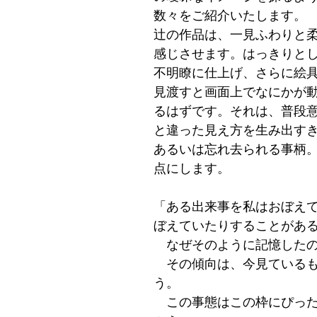
数々をご紹介いたします。
辻の作品は、一見ふわりと
感じさせます。はっきりとし
不明瞭に仕上げ、さらに絵
見渡すと画面上でなにかが
るはずです。それは、普段
と違った見え方を生み出す
あるいは忘れ去られる事柄
点にします。
「ある出来事を私はおぼえ
ぼえていたりすることがあ
なぜそのように記憶したの
その傾向は、今見ているも
う。
この事態はこの枠にぴった