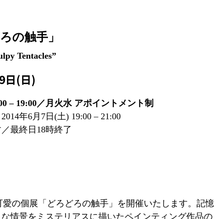
ろの触手」
ulpy Tentacles”
29日(日)
 12:00 – 19:00／月火水 アポイントメント制
6月7日(土) 19:00 – 21:00
／最終日18時終了
y では、辻可愛の個展「どろどろの触手」を開催いたします。記憶
うな情景をミステリアスに描いたペインティング作品の