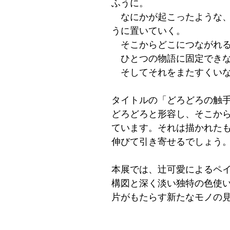
ふうに。
なにかが起こったような、
うに置いていく。
そこからどこにつながれる
ひとつの物語に固定できな
そしてそれをまたすくいな
タイトルの「どろどろの触
どろどろと形容し、そこか
ています。それは描かれた
伸びて引き寄せるでしょう
本展では、辻可愛によるペ
構図と深く淡い独特の色使
片がもたらす新たなモノの