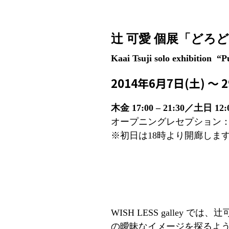
辻 可愛 個展
「どろど
Kaai Tsuji solo exhibition “P
2014年6月7日(土) 〜 
木金 17:00 – 21:30／土日
オープニングレセプション：2014年
※初日は18時より開廊します
WISH LESS galle
の曖昧なイメージを探るよ