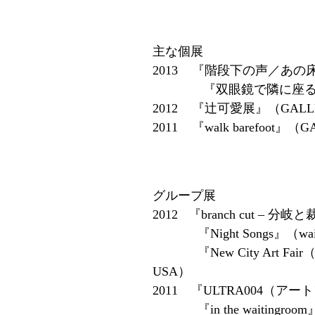
主な個展
2013 『階段下の声／あの床の
『双眼鏡で隣に座る』（GALL
2012 『辻可愛展』（GALLER
2011 『walk barefoot』（
グループ展
2012 『branch cut – 分
『Night Songs』（wai
『New City Art Fair
USA）
2011 『ULTRA004（
『in the waitingroom』