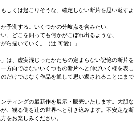
もしくは起こりそうな、確定しない断片を思い返すよ
か予測する。いくつかの分岐点を含みたい。
い、どこを囲っても何かがこぼれ出るような、
がら描いていく。（辻 可愛）」
手」は、虚実混じったかたちの定まらない記憶の断片を
ら一方向ではないいくつもの断片へと伸びいく様を表し
ものだけではなく作品を通して思い返されることにまで
。
インティングの最新作を展示・販売いたします。大胆な
いが、観る側を辻の世界へと引き込みます。不安定な断
見方をお楽しみください。