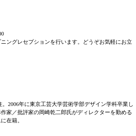
00
プニングレセプションを行います。どうぞお気軽にお立
在住。2006年に東京工芸大学芸術学部デザイン学科卒業し
で造形作家／批評家の岡崎乾二郎氏がディレクターを勤める
ムに在籍。