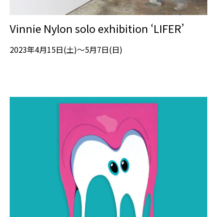
Vinnie Nylon solo exhibition ‘LIFER’
2023年4月15日(土)～5月7日(日)