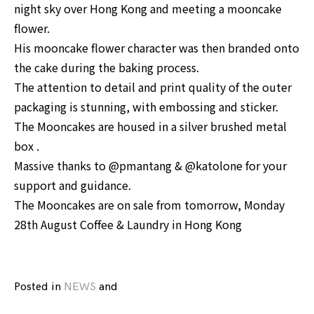
night sky over Hong Kong and meeting a mooncake
flower.
His mooncake flower character was then branded onto
the cake during the baking process.
The attention to detail and print quality of the outer
packaging is stunning, with embossing and sticker.
The Mooncakes are housed in a silver brushed metal
box .
Massive thanks to
@pmantang
&
@katolone
for your
support and guidance.
The Mooncakes are on sale from tomorrow, Monday
28th August
Coffee & Laundry
in Hong Kong
Posted in
NEWS
and
tagged
CEMENT
,