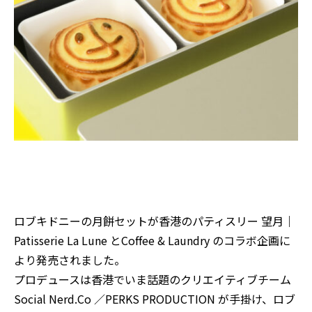
ロブキドニーの月餅セットが香港の
パティスリー 望月｜
Patisserie La Lune
と
Coffee & Laundry
のコラボ企画に
より発売されました。
プロデュースは香港でいま話題のクリエイティブチーム
Social Nerd.Co
／
PERKS PRODUCTION
が手掛け、ロブ