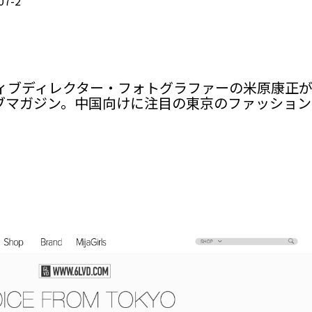
07-2
イティブディレクター・フォトグラファーの米原康正
ブマガジン。中国向けに注目の東京のファッション
。