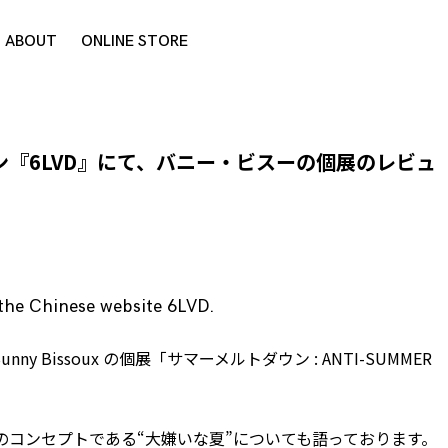
ABOUT
ONLINE STORE
『6LVD』にて、バニー・ビスーの個展のレビュ
 the Chinese website
6LVD
.
unny Bissoux
の個展「
サマーメルトダウン : ANTI-SUMMER
のコンセプトである“大嫌いな夏”についても語っております。