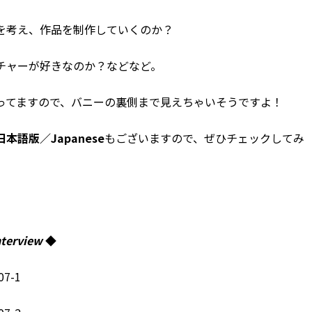
を考え、作品を制作していくのか？
チャーが好きなのか？などなど。
ってますので、バニーの裏側まで見えちゃいそうですよ！
日本語版／Japanese
もございますので、ぜひチェックしてみ
nterview
◆
07-1