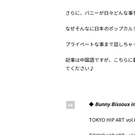
さらに、バニーが日々どんな事
なぜそんなに日本のポップカル
プライベートな事まで話しちゃ
記事は中国語ですが、こちらに
てください♪
◆
Bunny Bissoux i
TOKYO HIP ART vol.