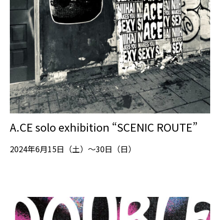
A.CE solo exhibition “SCENIC ROUTE”
2024年6月15日（土）～30日（日）