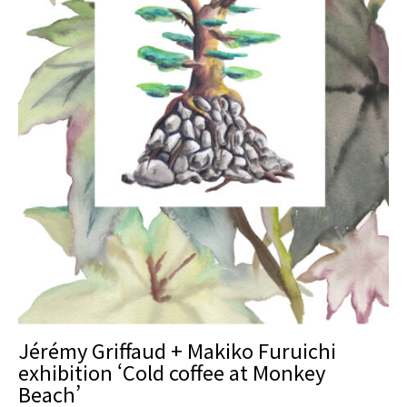
Jérémy Griffaud + Makiko Furuichi
exhibition ‘Cold coffee at Monkey
Beach’