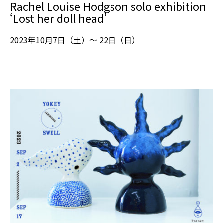
Rachel Louise Hodgson solo exhibition
‘Lost her doll head’
2023年10月7日（土）～ 22日（日）