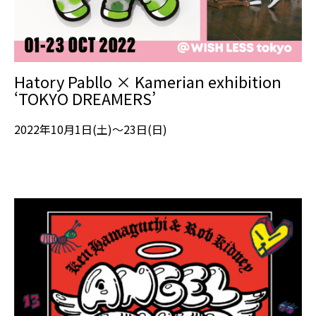
Hatory Pabllo × Kamerian exhibition
‘TOKYO DREAMERS’
2022年10月1日(土)～23日(日)