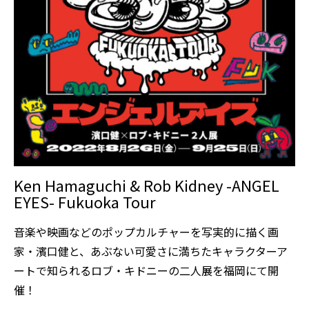
Ken Hamaguchi & Rob Kidney -ANGEL
EYES- Fukuoka Tour
音楽や映画などのポップカルチャーを写実的に描く画
家・濱口健と、あぶない可愛さに満ちたキャラクターア
ートで知られるロブ・キドニーの二人展を福岡にて開
催！