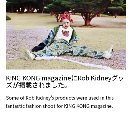
KING KONG magazineにRob Kidneyグッ
ズが掲載されました。
Some of Rob Kidney‘s products were used in this
fantastic fashion shoot for KING KONG magazine.