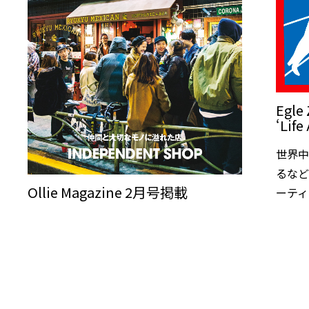
Egle 
‘Life
世界
るなど
Ollie Magazine 2月号掲載
ーテ