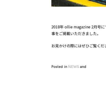
2018年 ollie magazine 2月号
事をご掲載いただきました。
お見かけの際にはぜひご覧くだ
Posted in
NEWS
and
tagged
Egle
Zvirblyte
,
Life
Advice
,
magazine
,
ollie
,