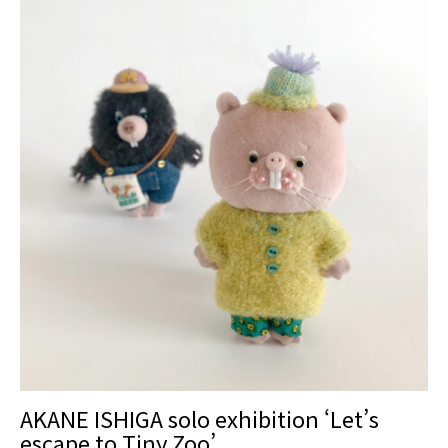
AKANE ISHIGA solo exhibition ‘Let’s
escape to Tiny Zoo’