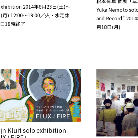
根本有華 個展「
 exhibition 2014年8月23日(土)～
Yuka Nemoto solo 
(月) 12:00～19:00／火・水定休
and Record” 20
日18時終了
月18日(月)
jn Kluit solo exhibition
X / FIRE」