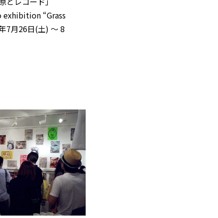
草原とレコード」
exhibition “Grass
14年7月26日(土) 〜 8