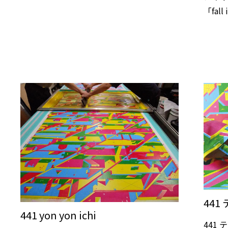
「fal
44
441 yon yon ichi
441 