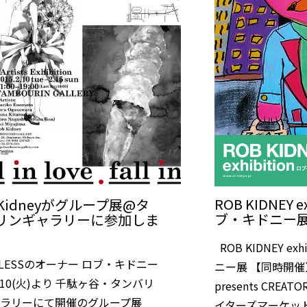
ROB KIDNEY ex
 Kidneyがグループ展@タ
ブ・キドニー展 
リンギャラリーに参加しま
ROB KIDNEY ex
H LESSのオーナー ロブ・キドニー
ニー展 【同時開催】gir
/10(火)より 千駄ヶ谷・タンバリ
presents CREATO
ャラリーにて開催のグループ展
イターズマーケット 