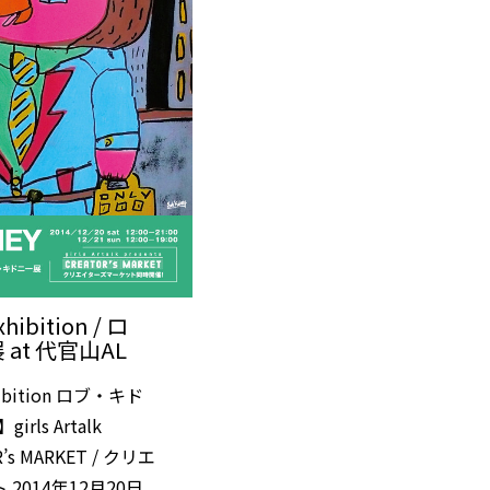
hibition / ロ
at 代官山AL
hibition ロブ・キド
ls Artalk
R’s MARKET / クリエ
2014年12月20日