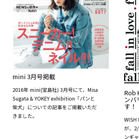
mini 3月号掲載
2016年 mini(宝島社) 3月号にて、Misa
Rob
Sugata & YOKEY exhibition「パンと
ンバ
す！
柴犬」についての記事をご掲載いただ
きました。
WIS
が、2
ンギ