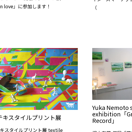
l in love」に参加します！
（
Yuka Nemoto 
exhibition「G
1 テキスタイルプリント展
Record」
テキスタイルプリント展 textile