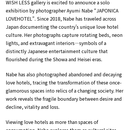
WISH LESS gallery is excited to announce a solo
exhibition by photographer Ayumi Nabe “JAPONICA
LOVEHOTEL”. Since 2018, Nabe has traveled across
Japan documenting the country’s unique love hotel
culture. Her photographs capture rotating beds, neon
lights, and extravagant interiors―symbols of a
distinctly Japanese entertainment culture that
flourished during the Showa and Heisei eras.
Nabe has also photographed abandoned and decaying
love hotels, tracing the transformation of these once-
glamorous spaces into relics of a changing society. Her
work reveals the fragile boundary between desire and
decline, vitality and loss.
Viewing love hotels as more than spaces of