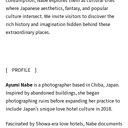
consumption, Nabe explores them as cultural sites
where Japanese aesthetics, fantasy, and popular
culture intersect. We invite visitors to discover the
rich history and imagination hidden behind these
extraordinary places.
[ PROFILE ]
Ayumi Nabe
is a photographer based in Chiba, Japan.
Inspired by abandoned buildings, she began
photographing ruins before expanding her practice to
include Japan’s unique love hotel culture in 2018.
Fascinated by Showa-era love hotels, Nabe documents