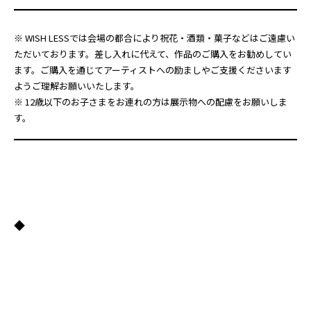
※ WISH LESSでは会場の都合により祝花・酒類・菓子などはご遠慮い
ただいております。差し入れに代えて、作品のご購入をお勧めしてい
ます。ご購入を通じてアーティストへの励ましやご支援くださいます
ようご理解お願いいたします。
※ 12歳以下のお子さまをお連れの方は展示物への配慮をお願いしま
す。
◆