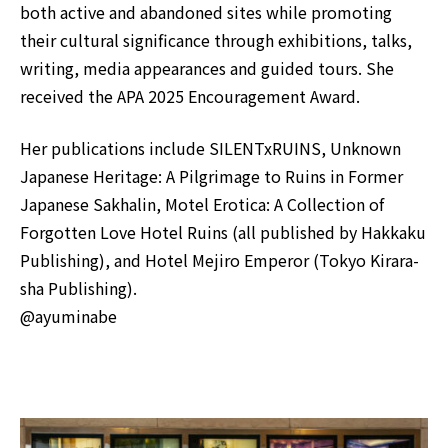
both active and abandoned sites while promoting
their cultural significance through exhibitions, talks,
writing, media appearances and guided tours. She
received the APA 2025 Encouragement Award.
Her publications include SILENTxRUINS, Unknown
Japanese Heritage: A Pilgrimage to Ruins in Former
Japanese Sakhalin, Motel Erotica: A Collection of
Forgotten Love Hotel Ruins (all published by Hakkaku
Publishing), and Hotel Mejiro Emperor (Tokyo Kirara-
sha Publishing).
@ayuminabe