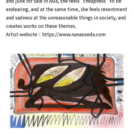
and junk for sale in Asia, she feels “cheapness” to be
endearing, and at the same time, she feels resentment
and sadness at the unreasonable things in society, and
creates works on these themes.
Artist website：
https://www.nanasoeda.com