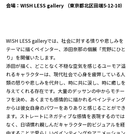
会場：WISH LESS gallery （
東京都北区田端5-12-10
）
WISH LESS galleryでは、社会に対する憤りや悲しみを
テーマに描くペインター、添田奈那の個展「荒野にひと
り」を開催いたします。
添田が描く、どことなく不穏な空気を感じるユーモア溢
れるキャラクターは、現代社会で心身を疲弊している人
類の怒りや悲しみを代弁し、時に共に涙し、時に癒しを
与えてくれる存在です。大量のデッサンの中からモチー
フを決め、あくまでも感情的に描かれるペインティング
からは彼女自身のパワーをありありと感じることができ
ます。ストレートにネガティブな感情を表現するのでは
なく、日頃慣れ親しんだキャラクター的ビジュアルを経
由することで愛らしいペインティングやアニメーション