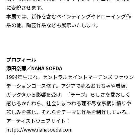
に変貌させます。
本展では、新作を含むペインティングやドローイング作
品の他、陶芸作品なども展示いたします。
プロフィール
添田奈那／NANA SOEDA
1994年生まれ。セントラルセイントマーチンズ ファウン
デーションコース修了。アジアで売るおもちゃや看板、
ガラクタから影響を受け、「チープ」らしさを愛おしく
感じるかたわら、社会にまつわる理不尽な事柄に憤りや
悲しみを感じ、それらをテーマに作品を制作している。
アーティストウェブサイト：
https://www.nanasoeda.com