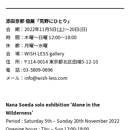
添田奈那 個展「荒野にひとり」
会 期：2022年11月5日(土)～20日(日)
時 間：木曜～日曜 12:00～18:00
休 廊：月曜～水曜
会 場：WISH LESS gallery
住 所 : 〒114-0014 東京都北区田端5-12-10
電 話 : 03-5809-0696
メール：info@wish-less.com
Nana Soeda solo exhibition ‘Alone in the
Wilderness’
Period : Saturday 5th – Sunday 20th November 2022
Opening hours : Thu – Sun 12:00-18:00