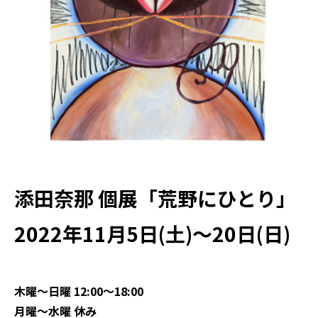
添田奈那 個展「荒野にひとり」
2022年11月5日(土)～20日(日)
木曜～日曜 12:00～18:00
月曜～水曜 休み