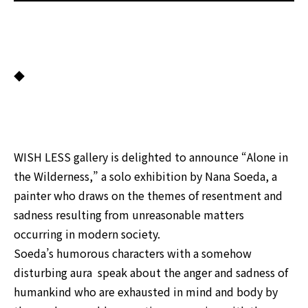
◆
WISH LESS gallery is delighted to announce “Alone in
the Wilderness,” a solo exhibition by Nana Soeda, a
painter who draws on the themes of resentment and
sadness resulting from unreasonable matters
occurring in modern society.
Soeda’s humorous characters with a somehow
disturbing aura speak about the anger and sadness of
humankind who are exhausted in mind and body by