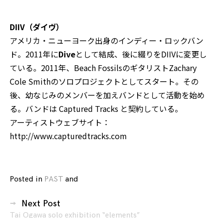
DIIV（ダイヴ）
アメリカ・ニューヨーク出身のインディー・ロックバン
ド。2011年に
Dive
として結成、後に綴りをDIIVに変更し
ている。2011年、Beach FossilsのギタリストZachary
Cole Smithのソロプロジェクトとしてスタート。その
後、幼なじみのメンバーを加えバンドとして活動を始め
る。バンドは Captured Tracks と契約している。
アーティストウェブサイト：
http://www.capturedtracks.com
Posted in
PAST
and
tagged
Captured
投
Tracks
,
Next Post
稿
DIIV
,
Tai Ogawa solo exhibition “elements”