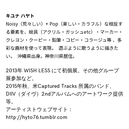
キユナ ハヤト
Noisy（荒々しい）+ Pop（楽しい・カラフル）な相反す
る要素を、絵具（アクリル・ガッシュetc）・マーカー・
クレヨン・クーピー・鉛筆・コピー・コラージュ等 、多
彩な画材を使って表現。 遊ぶように歌うように描きた
い。 沖縄県出身。神奈川県居住。
2013年 WISH LESS にて初個展。その他グループ
展参加など。
2015年秋、米Captured Tracks 所属のバンド、
DIIV（ダイヴ）2ndアルバムへのアートワーク提供
等。
アーティストウェブサイト：
http://hyto76.tumblr.com