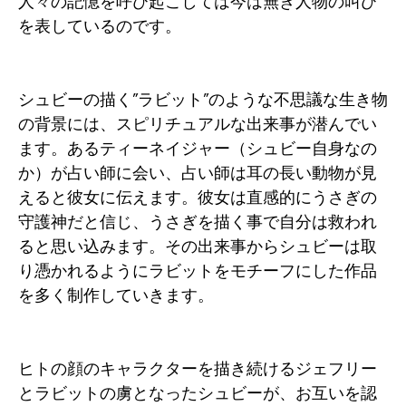
人々の記憶を呼び起こしては今は無き人物の叫び
を表しているのです。
シュビーの描く”ラビット”のような不思議な生き物
の背景には、スピリチュアルな出来事が潜んでい
ます。あるティーネイジャー（シュビー自身なの
か）が占い師に会い、占い師は耳の長い動物が見
えると彼女に伝えます。彼女は直感的にうさぎの
守護神だと信じ、うさぎを描く事で自分は救われ
ると思い込みます。その出来事からシュビーは取
り憑かれるようにラビットをモチーフにした作品
を多く制作していきます。
ヒトの顔のキャラクターを描き続けるジェフリー
とラビットの虜となったシュビーが、お互いを認