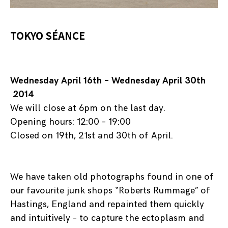
TOKYO SÉANCE
Wednesday April 16th – Wednesday April 30th
2014
We will close at 6pm on the last day.
Opening hours: 12:00 – 19:00
Closed on 19th, 21st and 30th of April.
We have taken old photographs found in one of
our favourite junk shops “Roberts Rummage” of
Hastings, England and repainted them quickly
and intuitively – to capture the ectoplasm and