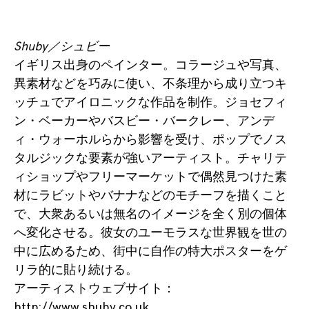
Shuby／シュビー
イギリス出身のペインター。コラージュや写真、
異素材などを巧みに使い、不条理から成り立つキ
ッチュでアイロニックな作品を制作。ジョセフィ
ン・ベーカーやバスビー・バークレー、アンデ
ィ・ウォーホルらから影響を受け、ポップでノス
タルジックな要素が強いアーティスト。チャリテ
ィショップやフリーマーケットで偶然見つけた素
材にラビットやバナナなどのモチーフを描くこと
で、大衆あるいは無名のイメージを全く別の個体
へ変化させる。彼女のユーモラスな世界観を世の
中に広めるため、街中に自作の特大ポスターをゲ
リラ的に貼り続ける。
アーティストウェブサイト：
http://www.shuby.co.uk