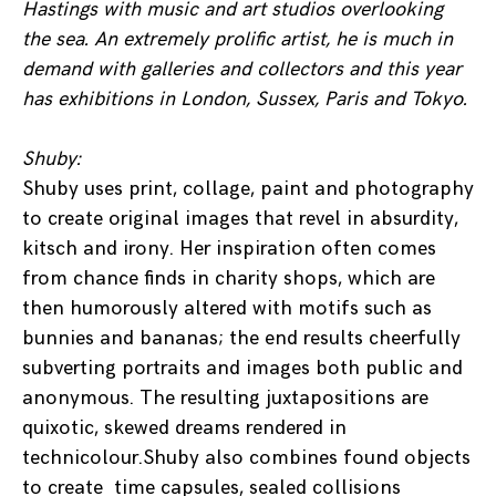
Hastings with music and art studios overlooking
the sea. An extremely prolific artist, he is much in
demand with galleries and collectors and this year
has exhibitions in London, Sussex, Paris and Tokyo.
Shuby:
Shuby uses print, collage, paint and photography
to create original images that revel in absurdity,
kitsch and irony. Her inspiration often comes
from chance finds in charity shops, which are
then humorously altered with motifs such as
bunnies and bananas; the end results cheerfully
subverting portraits and images both public and
anonymous. The resulting juxtapositions are
quixotic, skewed dreams rendered in
technicolour.Shuby also combines found objects
to create time capsules, sealed collisions