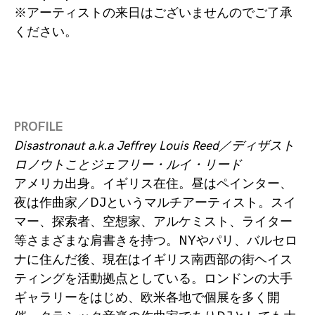
※アーティストの来日はございませんのでご了承
ください。
PROFILE
Disastronaut a.k.a Jeffrey Louis Reed／ディザスト
ロノウトことジェフリー・ルイ・リード
アメリカ出身。イギリス在住。昼はペインター、
夜は作曲家／DJというマルチアーティスト。スイ
マー、探索者、空想家、アルケミスト、ライター
等さまざまな肩書きを持つ。NYやパリ、バルセロ
ナに住んだ後、現在はイギリス南西部の街ヘイス
ティングを活動拠点としている。ロンドンの大手
ギャラリーをはじめ、欧米各地で個展を多く開