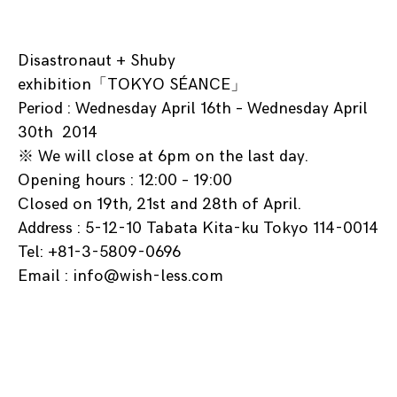
Disastronaut + Shuby
exhibition「TOKYO SÉANCE」
Period : Wednesday April 16th – Wednesday April
30th 2014
※ We will close at 6pm on the last day.
Opening hours : 12:00 – 19:00
Closed on 19th, 21st and 28th of April.
Address :
5-12-10 Tabata Kita-ku Tokyo 114-0014
Tel: +81-3-5809-0696
Email : info@wish-less.com