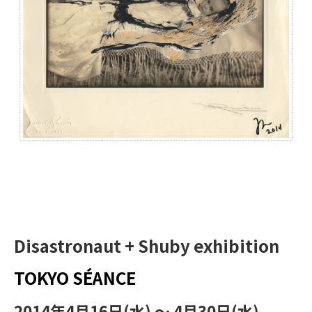
Disastronaut + Shuby exhibition
TOKYO SÉANCE
2014年4月16日(水) 〜 4月30日(水)