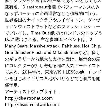
催。クラシック音楽の作曲家でありDJとしても大
変有名。Disastronaut名義でパフォーマンスのみ
ならずパーティの企画運営なども積極的に行う。
世界各国のナイトクラブやルイヴィトン、ヴィヴ
ィアンウェストウッドなどのファッションショー
でプレイし、Time Out 紙ではロンドンのトップ５
DJに選出される。主な参加DJイベントは、2
Many Bears, Massive Attack, Faithless, Hot Chip,
Grandmaster Flash and Mike Skinnerなど。多く
のギャラリーから絶大な支持を受け、展示会の度
にコレクターが押し寄せる程の人気アーティスト
である。2014年は、東京WISH LESSの他、ロンド
ンをはじめイギリス各地やパリなどでも個展を開
催予定。
アーティストウェブサイト：
http://disastronaut.com
http://disastersatwork.com