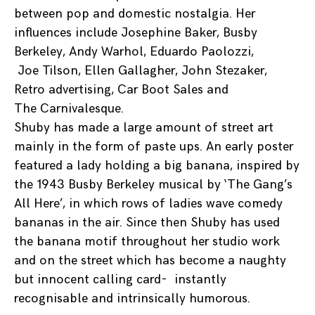
between pop and domestic nostalgia. Her
influences include Josephine Baker, Busby
Berkeley, Andy Warhol, Eduardo Paolozzi,
Joe Tilson, Ellen Gallagher, John Stezaker,
Retro advertising, Car Boot Sales and
The Carnivalesque.
Shuby has made a large amount of street art
mainly in the form of paste ups. An early poster
featured a lady holding a big banana, inspired by
the 1943 Busby Berkeley musical by ‘The Gang’s
All Here’, in which rows of ladies wave comedy
bananas in the air. Since then Shuby has used
the banana motif throughout her studio work
and on the street which has become a naughty
but innocent calling card- instantly
recognisable and intrinsically humorous.