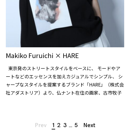
Makiko Furuichi × HARE
東京発のストリートスタイルをベースに、 モードやア
ートなどのエッセンスを加えカジュアルでシンプル、 シ
ャープなスタイルを提案するブランド「HARE」（株式会
社アダストリア）より、仏ナント在住の画家、古市牧子
Page
Prev
1
2
3
…
5
Next