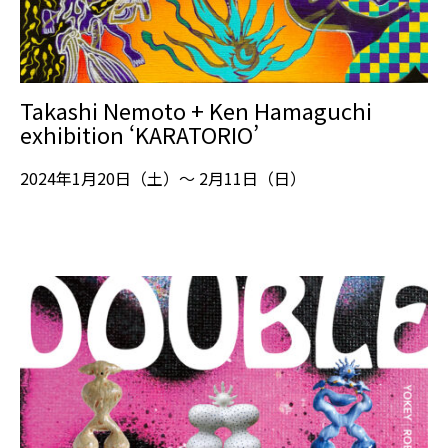
Takashi Nemoto + Ken Hamaguchi
exhibition ‘KARATORIO’
2024年1月20日（土）～ 2月11日（日）