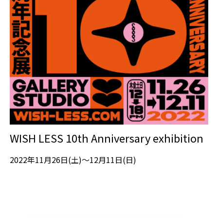
WISH LESS 10th Anniversary exhibition
2022年11月26日(土)〜12月11日(日)