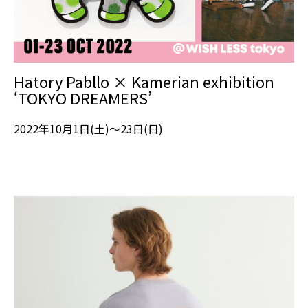
Hatory Pabllo × Kamerian exhibition
‘TOKYO DREAMERS’
2022年10月1日(土)～23日(日)