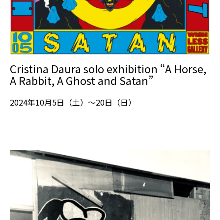
Cristina Daura solo exhibition “A Horse,
A Rabbit, A Ghost and Satan”
2024年10月5日（土）～20日（日）