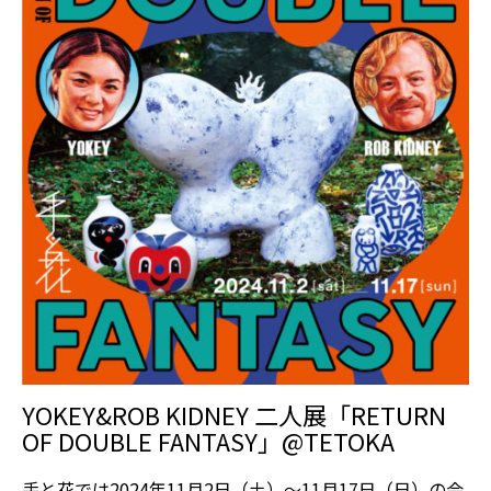
YOKEY&ROB KIDNEY 二人展「RETURN
OF DOUBLE FANTASY」@TETOKA
手と花では2024年11月2日（土）～11月17日（日）の会