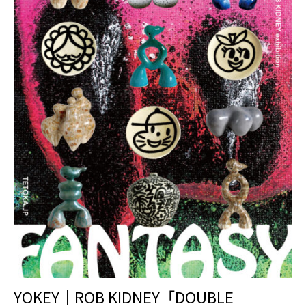
YOKEY｜ROB KIDNEY「DOUBLE