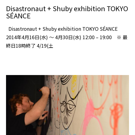
Disastronaut + Shuby exhibition TOKYO
SÉANCE
Disastronaut + Shuby exhibition TOKYO SÉANCE
2014年4月16日(水) 〜 4月30日(水) 12:00 – 19:00 ※ 最
終日18時終了 4/19(土