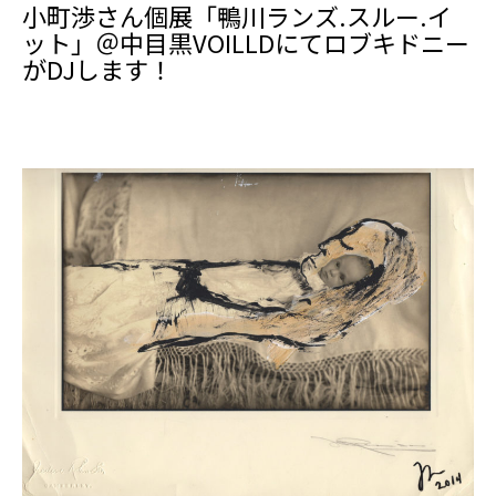
小町渉さん個展「鴨川ランズ.スルー.イ
ット」＠中目黒VOILLDにてロブキドニー
がDJします！