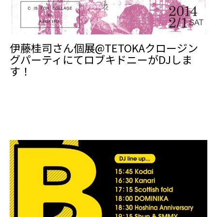
伊藤桂司さん個展@TETOKAクロージン
グパーティにてロブキドニーがDJしま
す！