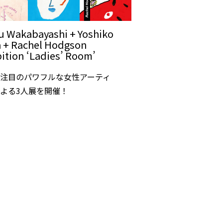
u Wakabayashi + Yoshiko
 + Rachel Hodgson
bition ‘Ladies’ Room’
注目のパワフルな女性アーティ
よる3人展を開催！