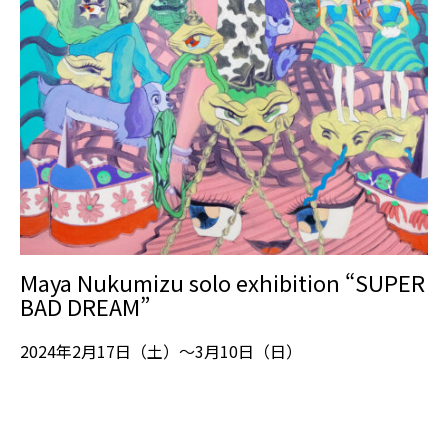
Maya Nukumizu solo exhibition “SUPER
BAD DREAM”
2024年2月17日（土）～3月10日（日）