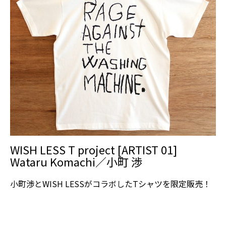
WISH LESS T project [ARTIST 01]
Wataru Komachi／小町 渉
小町渉とWISH LESSがコラボしたTシャツを限定販売！