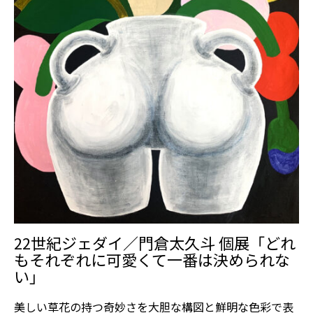
22世紀ジェダイ／門倉太久斗 個展「どれ
もそれぞれに可愛くて一番は決められな
い」
美しい草花の持つ奇妙さを大胆な構図と鮮明な色彩で表