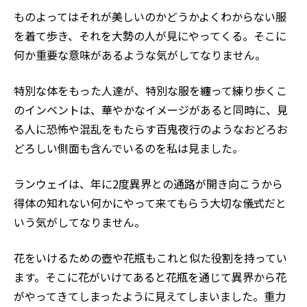
ものよってはそれが美しいのかどうかよくわからない服
を着て歩き、それを大勢の人が見にやってくる。そこに
何か重要な意味があるような気がしてなりません。
特別な体をもった人達が、特別な服を纏って練り歩くこ
のインベントは、華やかなイメージがあると同時に、見
る人に恐怖や混乱をもたらす百鬼夜行のようなおどろお
どろしい側面も含んでいるのを私は見ました。
ランウェイは、年に2度異界との通路が開き向こうから
得体の知れない何かにやって来てもらう大切な儀式だと
いう気がしてなりません。
花をいけるための壺や花瓶もこれと似た役割を持ってい
ます。そこに花がいけてあると花瓶を通じて異界から花
がやってきてしまったように見えてしまいました。重力