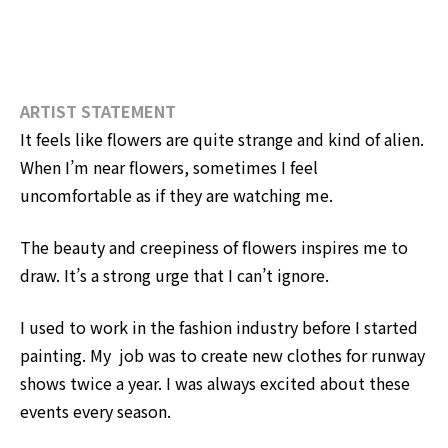
ARTIST STATEMENT
It feels like flowers are quite strange and kind of alien.
When I’m near flowers, sometimes I feel
uncomfortable as if they are watching me.
The beauty and creepiness of flowers inspires me to
draw. It’s a strong urge that I can’t ignore.
I used to work in the fashion industry before I started
painting. My job was to create new clothes for runway
shows twice a year. I was always excited about these
events every season.