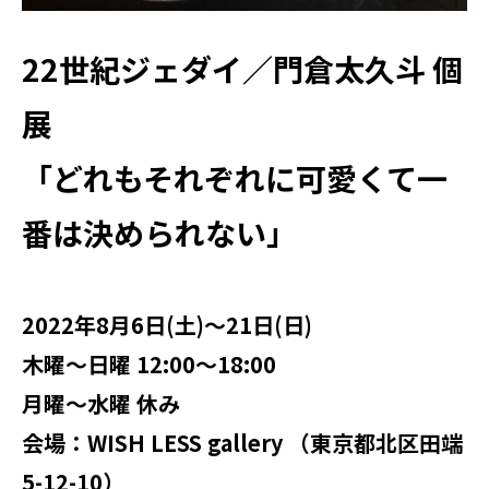
22世紀ジェダイ／門倉太久斗 個
展
「どれもそれぞれに可愛くて一
番は決められない」
2022年8月6日(土)～21日(日)
木曜～日曜 12:00～18:00
月曜～水曜 休み
会場：WISH LESS gallery （
東京都北区田端
5-12-10
）