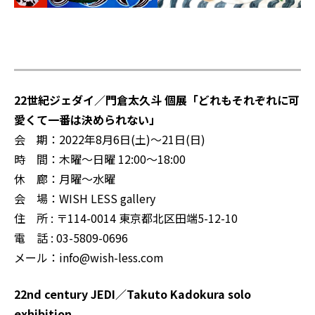
22世紀ジェダイ／門倉太久斗 個展「どれもそれぞれに可
愛くて一番は決められない」
会 期：2022年8月6日(土)～21日(日)
時 間：木曜～日曜 12:00～18:00
休 廊：月曜～水曜
会 場：WISH LESS gallery
住 所 : 〒114-0014 東京都北区田端5-12-10
電 話 : 03-5809-0696
メール：info@wish-less.com
22nd century JEDI／Takuto Kadokura solo
exhibition