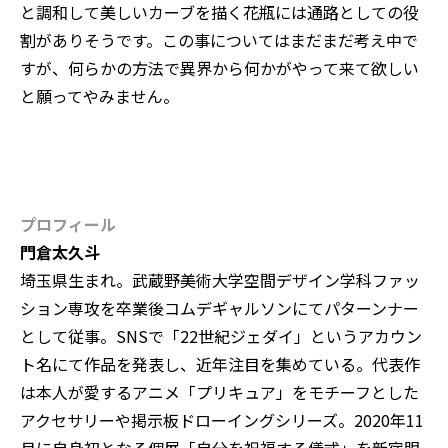
と調和して美しいカーブを描く花瓶には通路としての役
割がありそうです。この事についてはまだまだ考え中で
すが、何らかの方法で異界から何かがやって来て欲しい
と願ってやみません。
プロフィール
門倉太久斗
埼玉県生まれ。武蔵野美術大学空間デザイン学科ファッ
ション専攻を卒業後コムデギャルソンにてパターンナー
として従事。SNSで「22世紀ジェダイ」というアカウン
ト名にて作品を発表し、近年注目を集めている。代表作
は本人が愛するアニメ「プリキュア」をモチーフとした
アクセサリーや掲示板ドローイングシリーズ。2020年11
月に自身初となる個展「自分を祝福する儀式」を新宿眼