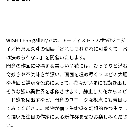
WISH LESS galleryでは、アーティスト・22世紀ジェダ
イ／門倉太久斗の個展「どれもそれぞれに可愛くて一番
は決められない」を開催いたします。
門倉の作品に登場する美しい草花には、ひっそりと潜む
奇妙さや不気味さが漂い、画面を埋め尽くすほどの大胆
な構図と鮮明な色彩によって、花々がいまにも動き出し
そうな強い異世界を想像させます。静止した花からスピ
ード感を見出すなど、門倉のユニークな視点にも着目し
てみてください。植物が宿す生命感を幻想的かつ生々し
く描いた注目の作家による新作群をぜひお楽しみくださ
い。