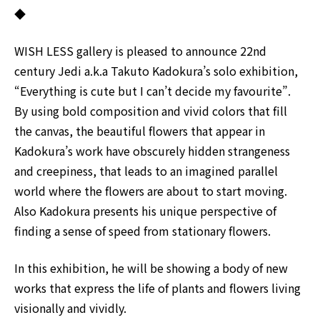
◆
WISH LESS gallery is pleased to announce 22nd
century Jedi a.k.a Takuto Kadokura’s solo exhibition,
“Everything is cute but I can’t decide my favourite”.
By using bold composition and vivid colors that fill
the canvas, the beautiful flowers that appear in
Kadokura’s work have obscurely hidden strangeness
and creepiness, that leads to an imagined parallel
world where the flowers are about to start moving.
Also Kadokura presents his unique perspective of
finding a sense of speed from stationary flowers.
In this exhibition, he will be showing a body of new
works that express the life of plants and flowers living
visionally and vividly.