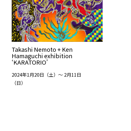
Takashi Nemoto + Ken
Hamaguchi exhibition
‘KARATORIO’
2024年1月20日（土）～ 2月11日
（日）