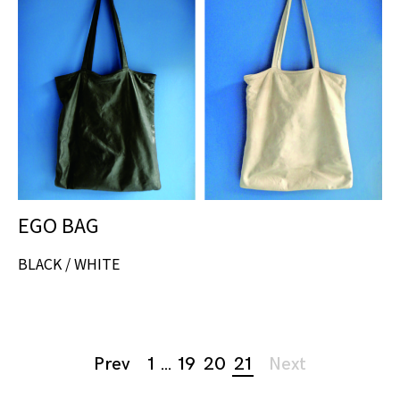
EGO BAG
BLACK / WHITE
Page
Prev
1
…
19
20
21
Next
navigation