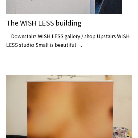
The WISH LESS building
Downstairs WISH LESS gallery / shop Upstairs WISH
LESS studio Small is beautiful….