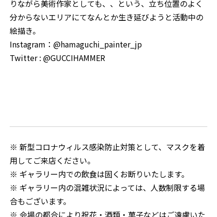
りながら美術作家としても、、という、立ち位置のよく
分からないエリアにてなんとか生き延びようと活動中の
絵描き。
Instagram：
@hamaguchi_painter_jp
Twitter :
@GUCCIHAMMER
※ 新型コロナウィルス感染防止対策として、マスクを着
用してご来店ください。
※ ギャラリー内での飲食は固くお断りいたします。
※ ギャラリー内の混雑状況によっては、人数制限する場
合もございます。
※ 会場の都合により祝花・酒類・菓子などはご遠慮いた