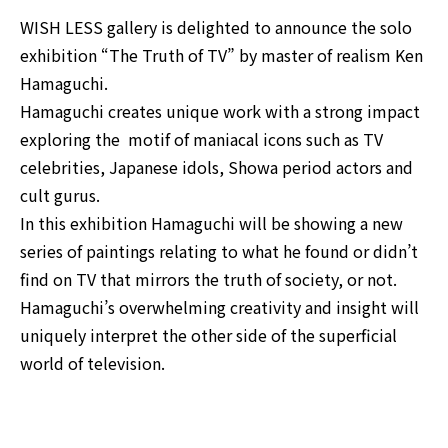
WISH LESS gallery is delighted to announce the solo
exhibition “The Truth of TV” by master of realism Ken
Hamaguchi.
Hamaguchi creates unique work with a strong impact
exploring the motif of maniacal icons such as TV
celebrities, Japanese idols, Showa period actors and
cult gurus.
In this exhibition Hamaguchi will be showing a new
series of paintings relating to what he found or didn’t
find on TV that mirrors the truth of society, or not.
Hamaguchi’s overwhelming creativity and insight will
uniquely interpret the other side of the superficial
world of television.