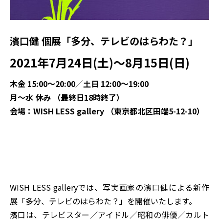
濱口健 個展「多分、テレビのはらわた？」
2021年7月24日(土)～8月15日(日)
木金 15:00～20:00／土日 12:00～19:00
月～水 休み （最終日18時終了）
会場：WISH LESS gallery （
東京都北区田端5-12-10
）
WISH LESS galleryでは、写実画家の濱口健による新作
展「多分、テレビのはらわた？」を開催いたします。
濱口は、テレビスター／アイドル／昭和の俳優／カルト