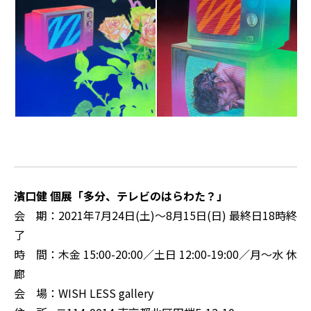
濱口健 個展「多分、テレビのはらわた？」
会 期：2021年7月24日(土)～8月15日(日) 最終日18時終
了
時 間：木金 15:00-20:00／土日 12:00-19:00／月～水 休
廊
会 場：WISH LESS gallery