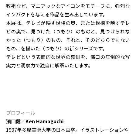
教祖など、マニアックなアイコンをモチーフに、強烈な
インパクトを与える作品を生み出しています。
本展は、テレビが映す世相の奥、または世相を映すテレ
ビの奥で、見つけた（つもり）のものと、見つけられな
かった（つもり）のもの、それと、そのどちらでもない
もの、を描いた（つもり）の新シリーズです。
テレビという表面的な世界の裏側を、濱口の圧倒的な写
実力と洞察力で独自に解釈いたします。
プロフィール
濱口健／Ken Hamaguchi
1997年多摩美術大学の日本画卒。イラストレーションや