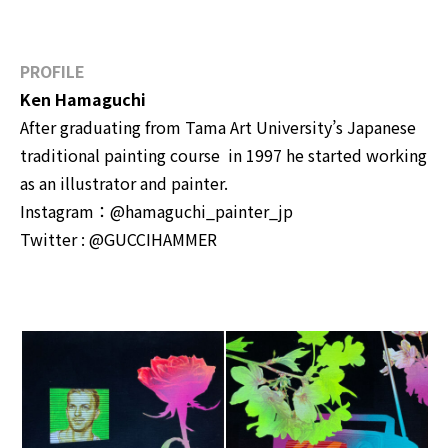
PROFILE
Ken Hamaguchi
After graduating from Tama Art University’s Japanese
traditional painting course in 1997 he started working
as an illustrator and painter.
Instagram：
@hamaguchi_painter_jp
Twitter :
@GUCCIHAMMER