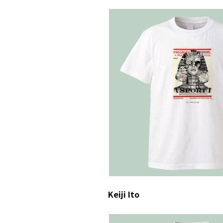
Keiji Ito