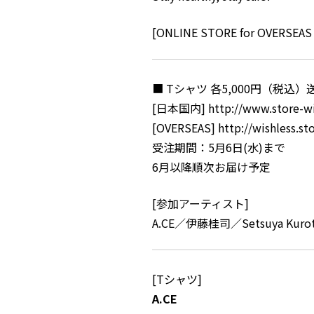
[ONLINE STORE for OVERSEAS 
■ Tシャツ 各5,000円（税込
[日本国内]
http://www.store-w
[OVERSEAS]
http://wishless.s
受注期間：5月6日(水)まで
6月以降順次お届け予定
[参加アーティスト]
A.CE／伊藤桂司／Setsuya Kuro
[Tシャツ]
A.CE