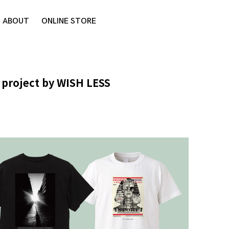
ABOUT
ONLINE STORE
project by WISH LESS