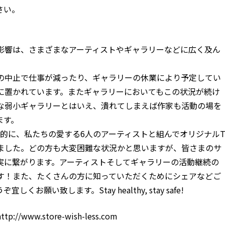
さい。
影響は、さまざまなアーティストやギャラリーなどに広く及ん
の中止で仕事が減ったり、ギャラリーの休業により予定してい
に置かれています。またギャラリーにおいてもこの状況が続け
な弱小ギャラリーとはいえ、潰れてしまえば作家も活動の場を
ます。
援を目的に、私たちの愛する6人のアーティストと組んでオリジナル
ました。どの方も大変困難な状況かと思いますが、皆さまのサ
実に繋がります。アーティストそしてギャラリーの活動継続の
す！また、たくさんの方に知っていただくためにシェアなどご
お願い致します。Stay healthy, stay safe!
http://www.store-wish-less.com