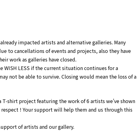
lready impacted artists and alternative galleries. Many
ue to cancellations of events and projects, also they have
eir work as galleries have closed.
ike WISH LESS if the current situation continues for a
ay not be able to survive. Closing would mean the loss of a
 T-shirt project featuring the work of 6 artists we’ve shown
respect ! Your support will help them and us through this
pport of artists and our gallery.