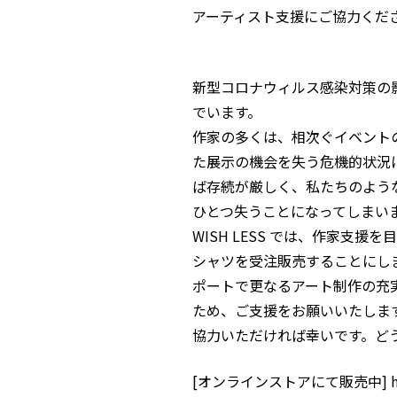
アーティスト支援にご協力くだ
新型コロナウィルス感染対策の
でいます。
作家の多くは、相次ぐイベント
た展示の機会を失う危機的状況
ば存続が厳しく、私たちのよう
ひとつ失うことになってしまい
WISH LESS では、作家支
シャツを受注販売することにし
ポートで更なるアート制作の充
ため、ご支援をお願いいたしま
協力いただければ幸いです。どうぞ宜しく
[オンラインストアにて販売中]