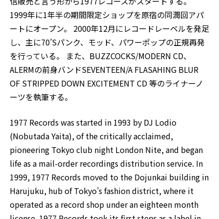
信販売と言う形から1977レコーズがスタートする。
1999年に1年半の期間限定ショップを原宿の同潤回アパ
ートにオープン。 2000年12月にレコードレーベルを発足
し、主に70’Sパンク、モッド、パワーポップの正規再発
を行っている。 また、BUZZCOCKS/MODERN CD、
ALERMの前身バンドSEVENTEEN/A FLASAHING BLUR
OF STRIPPED DOWN EXCITEMENT CD 等のライナーノ
ーツを執筆する。
1977 Records was started in 1993 by DJ Lodio
(Nobutada Yaita), of the critically acclaimed,
pioneering Tokyo club night London Nite, and began
life as a mail-order recordings distribution service. In
1999, 1977 Records moved to the Dojunkai building in
Harujuku, hub of Tokyo’s fashion district, where it
operated as a record shop under an eighteen month
license. 1977 Records took its first steps as a label in