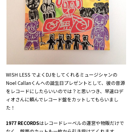
WISH LESS でよくDJをしてくれるミュージシャンの
Noel Callan
くんへの誕生日プレゼントとして、彼の音源
をレコードにしたらいいのでは？と思いつき、早速ロデ
ィオさんに頼んでレコード盤をカットしてもらいまし
た！
1977 RECORDS
はレコードレーベルの運営や物販だけで
なく、盤面のカットも一枚から引き受けてくれます。