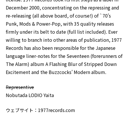
December 2000, concentrating on the repressing and
re-releasing (all above board, of course!) of `70’s
Punk, Mods & Power-Pop, with 35 quality releases
firmly under its belt to date (full list included). Ever
willing to branch into other areas of publication, 1977
Records has also been responsible for the Japanese
language liner-notes for the Seventeen (forerunners of
The Alarm) album A Flashing Blur of Stripped Down
Excitement and the Buzzcocks’ Modern album.
Representive
Nobutada LODIO Yaita
ウェブサイト：
1977records.com