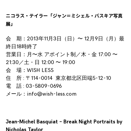
ニコラス・テイラー「ジャン＝ミシェル・バスキア写真
展」
会 期：2013年11月3日（日）〜 12月9日（月）最
終日18時終了
営業日：月〜水 アポイント制／木・金 17:00 〜
21:30／土・日 12:00 〜 19:00
会 場：
WISH LESS
住 所 : 〒114-0014 東京都北区田端5-12-10
電 話 : 03-5809-0696
メール：
info@wish-less.com
Jean-Michel Basquiat – Break Night Portraits by
Nicholas Taylor