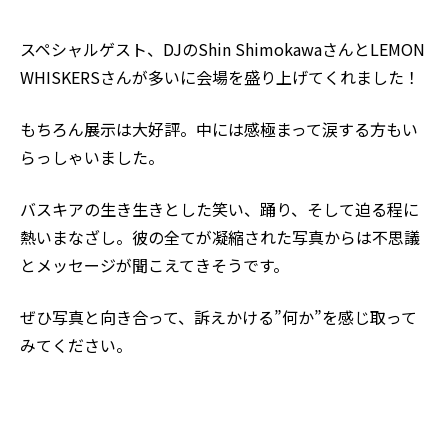
スペシャルゲスト、DJの
Shin Shimokawa
さんとLEMON
WHISKERSさんが多いに会場を盛り上げてくれました！
もちろん展示は大好評。中には感極まって涙する方もい
らっしゃいました。
バスキアの生き生きとした笑い、踊り、そして迫る程に
熱いまなざし。彼の全てが凝縮された写真からは不思議
とメッセージが聞こえてきそうです。
ぜひ写真と向き合って、訴えかける”何か”を感じ取って
みてください。