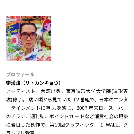
プロフィール
李漢強（リ・カンキョウ）
アーティスト。台湾出身。東京造形大学大学院(造形専
攻)修了。 幼い頃から見ていた TV 番組で、日本のエンタ
ーテインメントに魅 力を感じ、2007 年来日。スーパー
のチラシ、週刊誌、ポイントカ ードなど消費社会の現象
に着目した創作で、第10回グラフィック 「1_WALL」グ
ランプリ受賞。