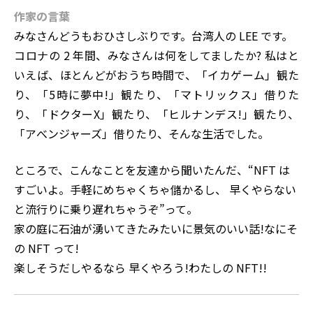
作家の言葉
みなさんどうもおひさしぶりです。台湾人の LEE です。
コロナの 2 年間、みなさんは何をしてましたか? 私はと
いえば、ほとんどがおうち時間で、「イカゲーム」観た
り、「5時に夢中!」観たり、「マトリックス」借りた
り、「ドクターX」観たり、「ヒルナンデス!」観たり、
「アべンジャーズ」借りたり、そんな生活でした。
ところで、こんなことを友達から聞いたんだ、“NFT は
すごいよ。手軽にめちゃくちゃ儲かるし、 早くやらない
と流行りに乗り遅れちゃうぞ”って。
家の庭に石油が湧いてきたみたいに景気のいい話!なにそ
の NFT って!
楽しそうだしやるなら 早くやろう!わたしの NFT!!