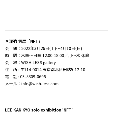
李漢強 個展「NFT」
会 期：2022年3月26日(土)～4月10日(日)
時 間：木曜〜日曜 12:00-18:00／月～水 休廊
会 場：WISH LESS gallery
住 所 : 〒114-0014 東京都北区田端5-12-10
電 話 : 03-5809-0696
メール：info@wish-less.com
LEE KAN KYO solo exhibition ‘NFT’