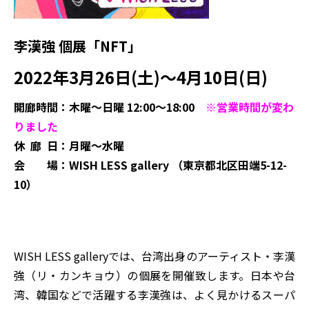
李漢強 個展「NFT」
2022年3月26日(土)～4月10日(日)
開廊時間：木曜〜日曜 12:00～18:00
※営業時間が変わ
りました
休 廊 日：月曜～水曜
会 場：WISH LESS gallery （
東京都北区田端5-12-
10
）
WISH LESS galleryでは、台湾出身のアーティスト・李漢
強（リ・カンキョウ）の個展を開催致します。日本や台
湾、韓国などで活躍する李漢強は、よく見かけるスーパ