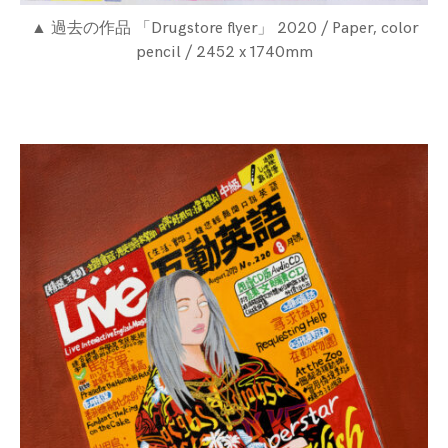
▲ 過去の作品 「Drugstore flyer」 2020 / Paper, color
pencil / 2452 x 1740mm