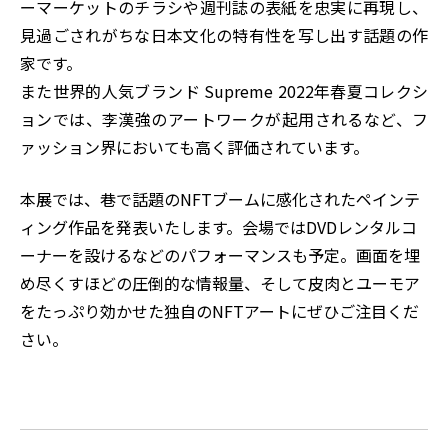
ーマーケットのチラシや週刊誌の表紙を忠実に再現し、
見過ごされがちな日本文化の特有性を写し出す話題の作
家です。
また世界的人気ブランド Supreme 2022年春夏コレクシ
ョンでは、李漢強のアートワークが起用されるなど、フ
ァッション界においても高く評価されています。
本展では、巷で話題のNFTブームに感化されたペインテ
ィング作品を発表いたします。会場ではDVDレンタルコ
ーナーを設けるなどのパフォーマンスも予定。画面を埋
め尽くすほどの圧倒的な情報量、そして皮肉とユーモア
をたっぷり効かせた独自のNFTアートにぜひご注目くだ
さい。