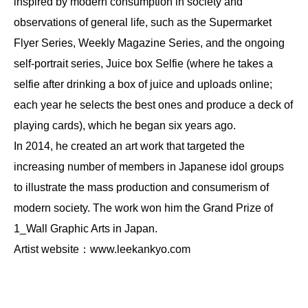
inspired by modern consumption in society and
observations of general life, such as the Supermarket
Flyer Series, Weekly Magazine Series, and the ongoing
self-portrait series, Juice box Selfie (where he takes a
selfie after drinking a box of juice and uploads online;
each year he selects the best ones and produce a deck of
playing cards), which he began six years ago.
In 2014, he created an art work that targeted the
increasing number of members in Japanese idol groups
to illustrate the mass production and consumerism of
modern society. The work won him the Grand Prize of
1_Wall Graphic Arts in Japan.
Artist website：
www.leekankyo.com