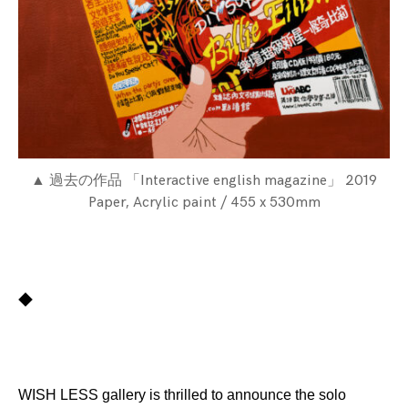
▲ 過去の作品 「Interactive english magazine」 2019
Paper, Acrylic paint / 455 x 530mm
◆
WISH LESS gallery is thrilled to announce the solo