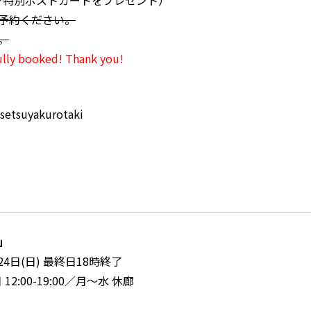
＋特別ポストカードをプレゼント）
ご予約ください。
。
fully booked! Thank you!
setsuyakurotaki
P」
 24日(日) 最終日18時終了
 12:00-19:00／月～水 休廊