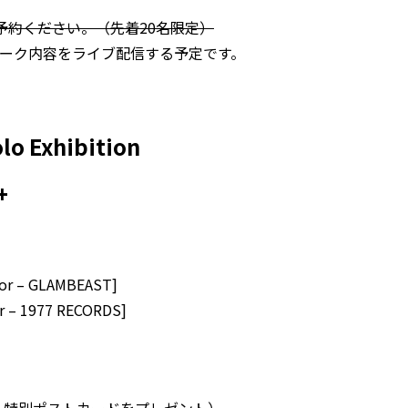
予約ください。（先着20名限定）
ーク内容をライブ配信する予定です。
lo Exhibition
+
tor – GLAMBEAST]
er – 1977 RECORDS]