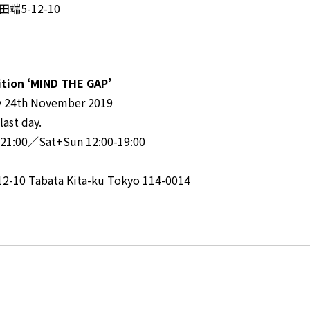
田端5-12-10
ition ‘MIND THE GAP’
ay 24th November 2019
last day.
0-21:00／Sat+Sun 12:00-19:00
-12-10 Tabata Kita-ku Tokyo 114-0014