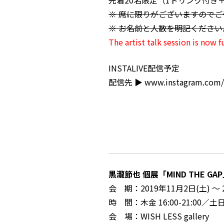
先着20名限定（1ドリンク付き
※ 席に限りがございますので
※ お名前と人数を明記ください
The artist talk session is now 
INSTALIVE配信予定
配信先 ▶︎
www.instagram.com/
黒瀧節也 個展「MIND THE GA
会 期：2019年11月2日(土) ～
時 間：木金 16:00-21:00／土日
会 場：WISH LESS gallery