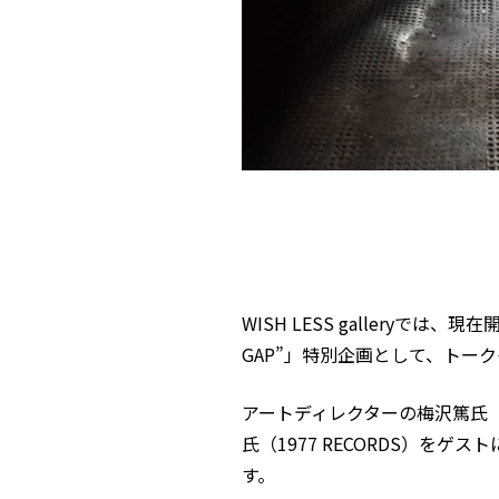
WISH LESS galleryでは、現
GAP”
」特別企画として、トークイ
アートディレクターの梅沢篤氏（
氏（1977 RECORDS）を
す。