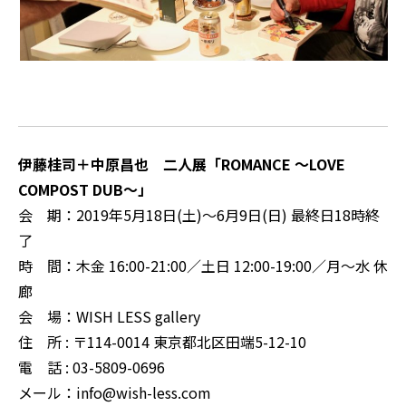
伊藤桂司＋中原昌也 二人展「ROMANCE ～LOVE
COMPOST DUB～」
会 期：2019年5月18日(土)～6月9日(日) 最終日18時終
了
時 間：木金 16:00-21:00／土日 12:00-19:00／月～水 休
廊
会 場：WISH LESS gallery
住 所 : 〒114-0014 東京都北区田端5-12-10
電 話 : 03-5809-0696
メール：info@wish-less.com