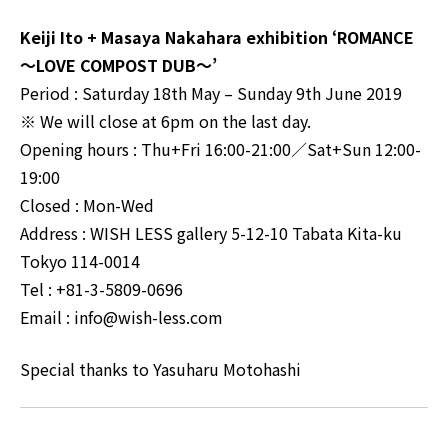
Keiji Ito + Masaya Nakahara exhibition ‘ROMANCE
～LOVE COMPOST DUB～’
Period : Saturday 18th May – Sunday 9th June 2019
※ We will close at 6pm on the last day.
Opening hours : Thu+Fri 16:00-21:00／Sat+Sun 12:00-
19:00
Closed : Mon-Wed
Address : WISH LESS gallery 5-12-10 Tabata Kita-ku
Tokyo 114-0014
Tel : +81-3-5809-0696
Email : info@wish-less.com
Special thanks to Yasuharu Motohashi