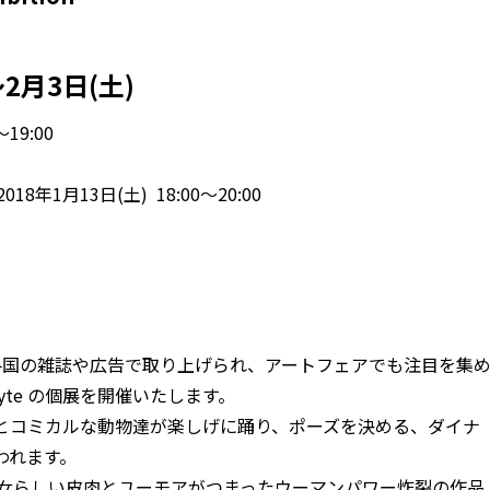
～2月3日(土)
～19:00
）
年1月13日(土) 18:00～20:00
では、世界各国の雑誌や広告で取り上げられ、アートフェアでも注目を集
blyte の個展を開催いたします。
とコミカルな動物達が楽しげに踊り、ポーズを決める、ダイナ
われます。
彼女らしい皮肉とユーモアがつまったウーマンパワー炸裂の作品