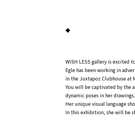
◆
WISH LESS gallery is excited to
Egle has been working in adve
in the Juxtapoz Clubhouse at M
You will be captivated by the 
dynamic poses in her drawings.
Her unique visual language sho
In this exhibition, she will be