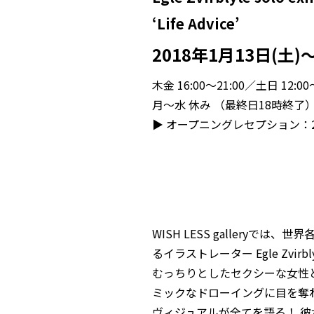
‘Life Advice’
2018年1月13日(土)
木金 16:00～21:00／土日 12:00
月～水 休み （最終日18時終了
▶︎ オープニングレセプション：2018
WISH LESS gallery
るイラストレーター Egle Zvir
むっちりとしたセクシーな女性
ミックなドローイングに目を奪
ヴィジュアルが全てを語る！ 