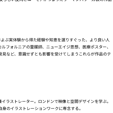
6ヶ月におよぶ実体験から得た経験や知恵を選りすぐった、より良い人
カルフォルニアの霊媒師、ニューエイジ思想、医療ポスター、
発見など、意識せずとも影響を受けてしまうこれらが作品のテ
兼イラストレーター。ロンドンで映像と空間デザインを学ぶ。
自身のイラストレーションワークに専念する。