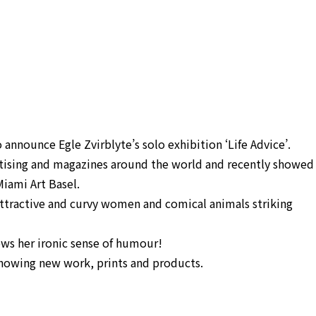
 announce Egle Zvirblyte’s solo exhibition ‘Life Advice’.
rtising and magazines around the world and recently showed
iami Art Basel.
attractive and curvy women and comical animals striking
ws her ironic sense of humour!
 showing new work, prints and products.