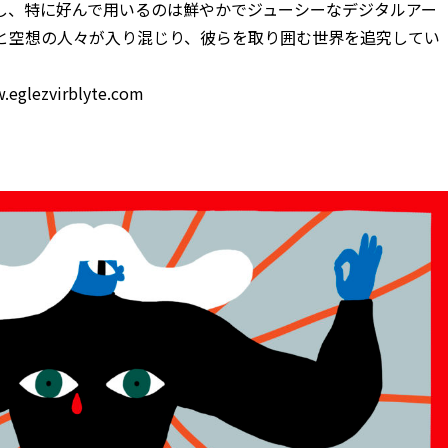
し、特に好んで用いるのは鮮やかでジューシーなデジタルアー
と空想の人々が入り混じり、彼らを取り囲む世界を追究してい
.eglezvirblyte.com