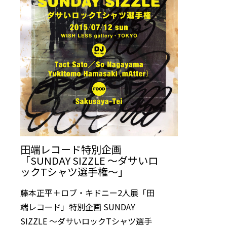
田端レコード特別企画
「SUNDAY SIZZLE 〜ダサいロ
ックTシャツ選手権〜」
藤本正平＋ロブ・キドニー2人展「田
端レコード」特別企画 SUNDAY
SIZZLE 〜ダサいロックTシャツ選手