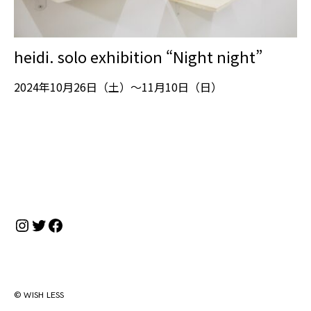
heidi. solo exhibition “Night night”
2024年10月26日（土）～11月10日（日）
Instagram
Twitter
Facebook
© WISH LESS