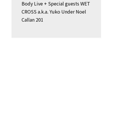
Body Live + Special guests WET
CROSS a.k.a. Yuko Under Noel
Callan 201