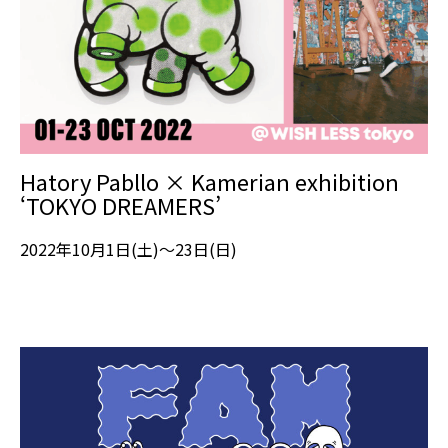
Hatory Pabllo × Kamerian exhibition
‘TOKYO DREAMERS’
2022年10月1日(土)～23日(日)