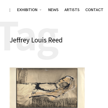
Tag
Skip
EXHIBITION
NEWS
ARTISTS
CONTACT
toggle
toggle
child
open/close
menu
to
sidebar
content
Jeffrey Louis Reed