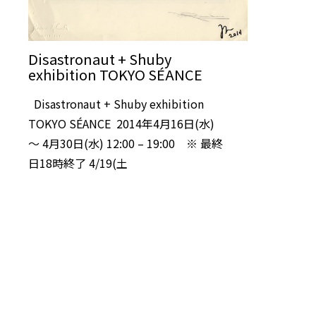
Disastronaut + Shuby
exhibition TOKYO SÉANCE
Disastronaut + Shuby exhibition
TOKYO SÉANCE 2014年4月16日(水)
〜 4月30日(水) 12:00 – 19:00 ※ 最終
日18時終了 4/19(土