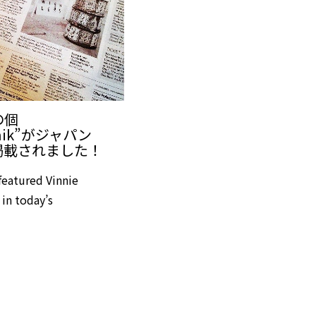
nの個
onik”がジャパン
掲載されました！
eatured Vinnie
in today’s