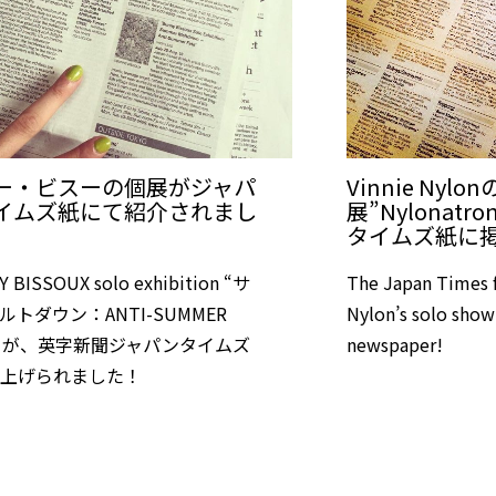
ー・ビスーの個展がジャパ
Vinnie Nylo
イムズ紙にて紹介されまし
展”Nylonatr
タイムズ紙に
 BISSOUX solo exhibition “サ
The Japan Times f
ルトダウン：ANTI-SUMMER
Nylon’s solo show 
E” が、英字新聞ジャパンタイムズ
newspaper!
り上げられました！