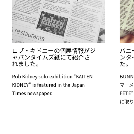
ロブ・キドニーの個展情報がジ
バニ
ャパンタイムズ紙にて紹介さ
ンタ
れました。
た。
Rob Kidney solo exhibition “KAITEN
BUNNY
KIDNEY” is featured in the Japan
マーメ
Times newspaper.
FÊT
に取