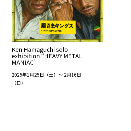
Ken Hamaguchi solo
exhibition “HEAVY METAL
MANIAC”
2025年1月25日（土）～ 2月16日
（日）