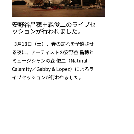
安野谷昌穂＋森俊二のライブセ
ッションが行われました。
3月18日（土）、春の訪れを予感させ
る夜に、アーティストの安野谷 昌穂と
ミュージシャンの森 俊二（Natural
Calamity／Gabby & Lopez）によるラ
イブセッションが行われました。