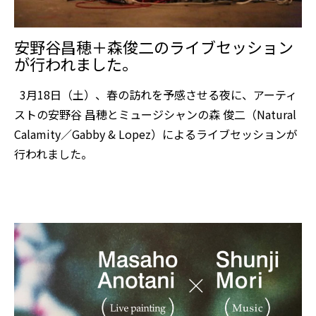
安野谷昌穂＋森俊二のライブセッション
が行われました。
3月18日（土）、春の訪れを予感させる夜に、アーティ
ストの安野谷 昌穂とミュージシャンの森 俊二（Natural
Calamity／Gabby & Lopez）によるライブセッションが
行われました。