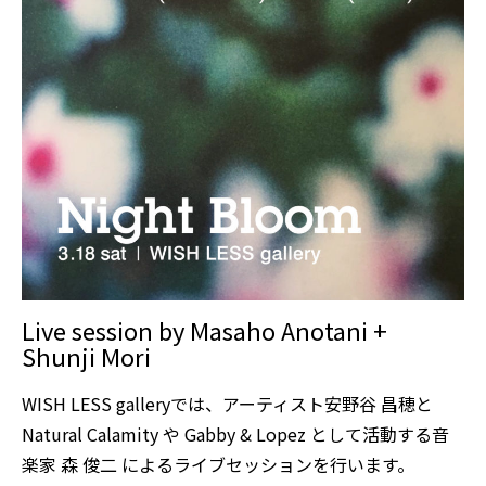
Live session by Masaho Anotani +
Shunji Mori
WISH LESS galleryでは、アーティスト安野谷 昌穂と
Natural Calamity や Gabby & Lopez として活動する音
楽家 森 俊二 によるライブセッションを行います。