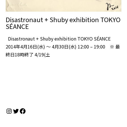
Disastronaut + Shuby exhibition TOKYO
SÉANCE
Disastronaut + Shuby exhibition TOKYO SÉANCE
2014年4月16日(水) 〜 4月30日(水) 12:00 – 19:00 ※ 最
終日18時終了 4/19(土
Instagram
Twitter
Facebook