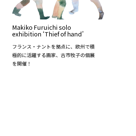
Makiko Furuichi solo
exhibition ‘Thief of hand’
フランス・ナントを拠点に、欧州で積
極的に活躍する画家、古市牧子の個展
を開催！