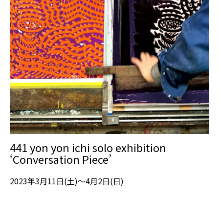
441 yon yon ichi solo exhibition
‘Conversation Piece’
2023年3月11日(土)～4月2日(日)