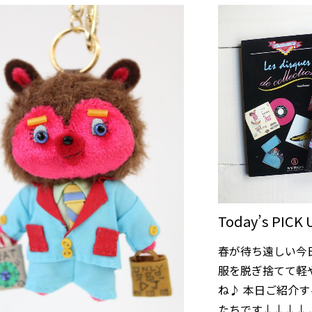
Today’s PICK 
春が待ち遠しい今
服を脱ぎ捨てて軽
ね♪ 本日ご紹介
たちです↓↓↓↓