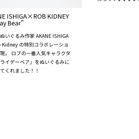
E ISHIGA×ROB KIDNEY
day Bear”
いぐるみ作家 AKANE ISHIGA
b Kidney の特別コラボレーショ
現。 ロブの一番人気キャラクタ
フライデーベア」をぬいぐるみに
してくれました！！