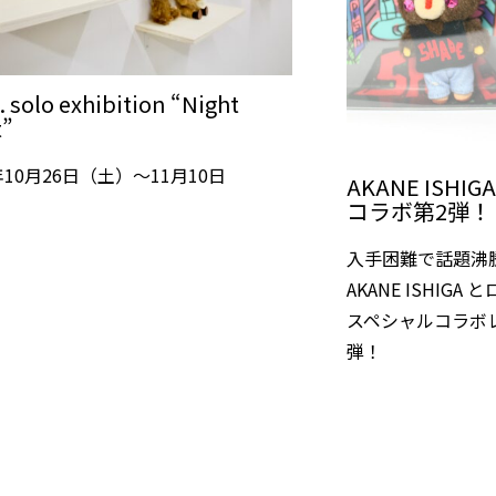
. solo exhibition “Night
t”
4年10月26日（土）～11月10日
AKANE ISHIGA
）
コラボ第2弾！
入手困難で話題沸
AKANE ISHIG
スペシャルコラボ
弾！