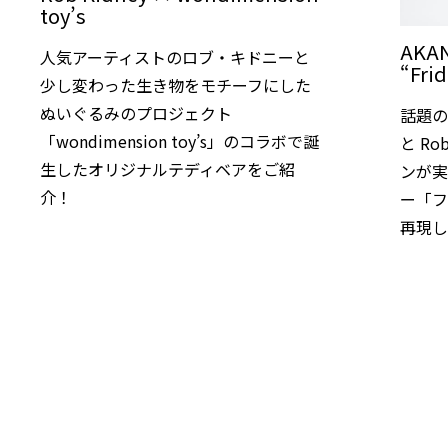
toy’s
AKAN
人気アーティストのロブ・キドニーと
“Fri
少し変わった生き物をモチーフにした
ぬいぐるみのプロジェクト
話題のぬ
「wondimension toy’s」のコラボで誕
と Ro
生したオリジナルテディベアをご紹
ンが実
介！
ー「
再現