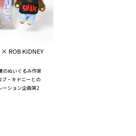
 × ROB KIDNEY
騰のぬいぐるみ作家
A とロブ・キドニーとの
レーション企画第2