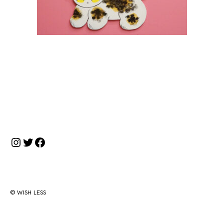
投
稿
ナ
Instagram
Twitter
Facebook
ビ
ゲ
ー
シ
© WISH LESS
ョ
ン