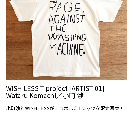
WISH LESS T project [ARTIST 01]
Wataru Komachi／小町 渉
小町渉とWISH LESSがコラボしたTシャツを限定販売！