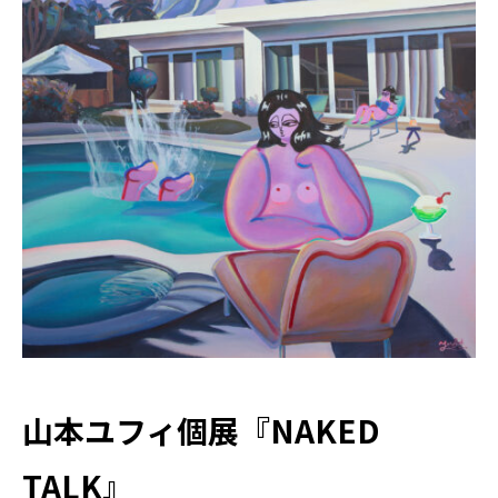
山本ユフィ個展『NAKED
TALK』