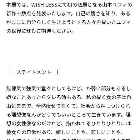
本展では、WISH LESSにて初の個展となる山本ユフィの
新作十数点を発表いたします。自己の脆さを知り、ある
がままに自分らしく生きようとする人々を描いたユフィ
の世界にぜひご期待ください。
［ ステイトメント ］
無邪気で強気で堂々としてるけど、か弱い部分もあるし
嫌なことあったらグレる時もある。私の描く女の子は自
由気ままで、全然痩せてなくて、社会から押しつけられ
る理想像なんかどうでもいいところで生きています。理
想の女性像なのだけれど、描かれてるひとりひとりには
彼女らの日常があり、嬉しいことや、悲しいことや、