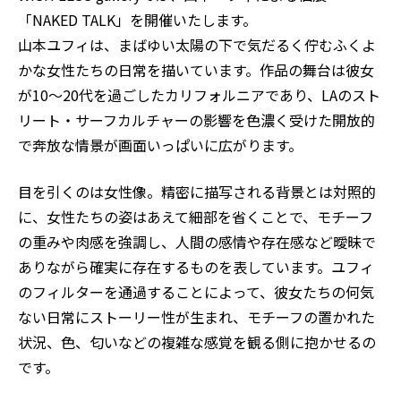
「NAKED TALK」を開催いたします。
山本ユフィは、まばゆい太陽の下で気だるく佇むふくよ
かな女性たちの日常を描いています。作品の舞台は彼女
が10～20代を過ごしたカリフォルニアであり、LAのスト
リート・サーフカルチャーの影響を色濃く受けた開放的
で奔放な情景が画面いっぱいに広がります。
目を引くのは女性像。精密に描写される背景とは対照的
に、女性たちの姿はあえて細部を省くことで、モチーフ
の重みや肉感を強調し、人間の感情や存在感など曖昧で
ありながら確実に存在するものを表しています。ユフィ
のフィルターを通過することによって、彼女たちの何気
ない日常にストーリー性が生まれ、モチーフの置かれた
状況、色、匂いなどの複雑な感覚を観る側に抱かせるの
です。