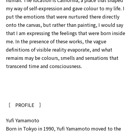
human. The location is California, a place that shaped
my way of self-expression and gave colour to my life. I
put the emotions that were nurtured there directly
onto the canvas, but rather than painting, I would say
that I am expressing the feelings that were born inside
me. In the presence of these works, the vague
definitions of visible reality evaporate, and what
remains may be colours, smells and sensations that
transcend time and consciousness.
［ PROFILE ］
Yufi Yamamoto
Born in Tokyo in 1990, Yufi Yamamoto moved to the