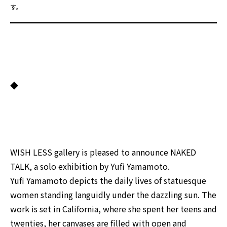
す。
◆
WISH LESS gallery is pleased to announce NAKED
TALK, a solo exhibition by Yufi Yamamoto.
Yufi Yamamoto depicts the daily lives of statuesque
women standing languidly under the dazzling sun. The
work is set in California, where she spent her teens and
twenties, her canvases are filled with open and