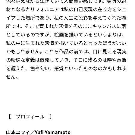
色々抱えながら生きていて人間臭い感じです。場所の題
材となるカリフォルニアは私の自己表現の在り方をシェ
イプした場所であり、私の人生に色彩を与えてくれた場
所です。そこで育まれた感情をそのままキャンバスに落
としているのですが、絵画を描いているというよりは、
私の中に生まれた感情を描いていると言ったほうがよい
かもしれません。これら作品の前では、目に見える現実
の曖昧な定義は蒸発していき、そこに残るのは時や意識
を超えた、色や匂い、感覚といったものなのかもしれま
せん。
［ プロフィール ］
山本ユフィ／Yufi Yamamoto